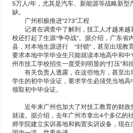
5万人/年，尤其是汽车、新能源等战略新型
缺。
广州积极推进“273”工程
记者在调查中了解到，技工人才越来越紧
校还打起了生源“争夺战”。据介绍，广东省
县，对本地生源进行 “封锁”，甚至出现教
要求本地中学毕业生只能就读本地高中和中
州市技工学校招生一度受到明显的“打压”和
有关负责人透露，在这些地方，甚至出现
学生的初中毕业证，要求学生必须凭当地高
领取初中毕业证。
近年来广州也加大了对技工教育的财政投
就读。据介绍，去年广州市拿出4个多亿的
师学院建立实训基地和购置实训设备，现在
国内一流，世界先进。