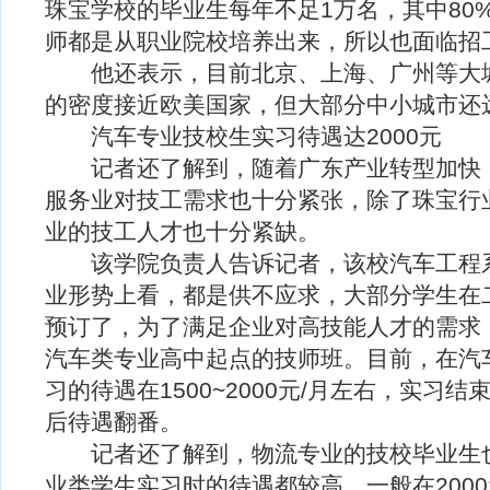
珠宝学校的毕业生每年不足1万名，其中80
师都是从职业院校培养出来，所以也面临招
他还表示，目前北京、上海、广州等大城
的密度接近欧美国家，但大部分中小城市还
汽车专业技校生实习待遇达2000元
记者还了解到，随着广东产业转型加快，
服务业对技工需求也十分紧张，除了珠宝行
业的技工人才也十分紧缺。
该学院负责人告诉记者，该校汽车工程系
业形势上看，都是供不应求，大部分学生在
预订了，为了满足企业对高技能人才的需求
汽车类专业高中起点的技师班。目前，在汽
习的待遇在1500~2000元/月左右，实习
后待遇翻番。
记者还了解到，物流专业的技校毕业生也
业类学生实习时的待遇都较高，一般在2000元