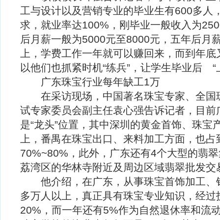
工与设计以及营销专业的毕业生有600多人
求，就业率达100%，刚毕业一般收入为250
后月薪一般为5000元至8000元，五年后
上，学费工作一年就可以赚回来，而到年底
以他们也抓紧时机“练兵”，让学生毕业后 “
广东珠宝行业每年缺工1万
在采访现场，中国著名珠宝专家、全国珠
试专家委员会副主任袁心强告诉记者，目前
是“龙头”位置，其中深圳的黄金首饰、珠宝
上，番禺在珠宝出口、来料加工方面，也占
70%~80%，此外，广东还有4个大型的翡
荔湾区的华林寺附近及周边区域翡翠批发交
他介绍，在广东，从事珠宝首饰加工、销
多万人以上，真正具有珠宝专业知识，经过
20%，而一年还有5%作为自然退休率和流