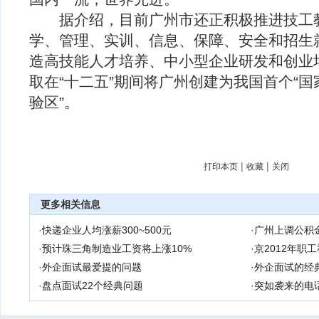
据介绍，目前广州市还正积极推进技工教育
学、管理、实训、信息、保障、安全和招生
造高技能人才培养、中小型企业研发和创业
取在“十二五”期间将广州创建为我国首个“
验区”。
|
|
打印本页
收藏
关闭
更多相关信息
·
快递企业人均涨薪300~500元
·
广州上调公积
·
预计珠三角制造业工资将上涨10%
·
京2012年职工
·
外企面试最爱提的问题
·
外企面试的经
·
盘点面试22个经典问题
·
突如袭来的电