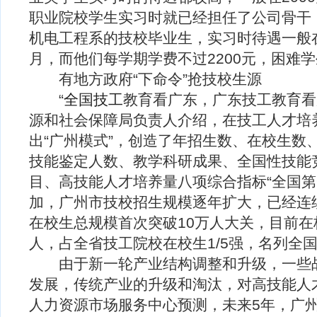
职业院校学生实习时就已经担任了公司骨干
机电工程系的技校毕业生，实习时待遇一般在20
月，而他们每学期学费不过2200元，困难
有地方政府“下命令”抢技校生源
“
全国技工
教育看广东，广东技工教育看
源和社会保障局负责人介绍，在技工人才培
出“广州模式”，创造了年招生数、在校生数
技能鉴定人数、教学科研成果、全国性技能
目、高技能人才培养量八项综合指标“全国第
加，广州市技校招生规模逐年扩大，已经连续1
在校生总规模首次突破10万人大关，目前在校
人，占全省技工院校在校生1/5强，名列全
由于新一轮产业结构调整和升级，一些战
发展，传统产业的升级和淘汰，对高技能人
人力资源市场服务中心预测，未来5年，广