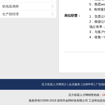
5．熟悉wor
机电装调师
6. 有焊
生产部经理
岗位职责：
1．负责
2．根据
场占有率
3．与客
4．收集
压力容器人才网简介
|
会员服务
|
法律申明
|
广告报
压力容器人才网销售热线：
1
版权所有©2006-2018 深圳市金聘科技有限公司 工业和信