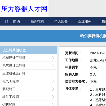
首 页
最新招聘
个人服务
企业服务
猎
哈尔滨行健机器
该公司其他职位
更新时间：
2020-06-1
机械设计工程师
工作地区：
黑龙江-哈
电气设计工程师
年龄要求：
不限
三维机械设计师
招聘人数：
2 人
电气工程师
语言能力要求：
不限
具体要求：
装配钳工
1．三年
2．本科
软件工程师
3．熟悉
销售经理
4．热爱