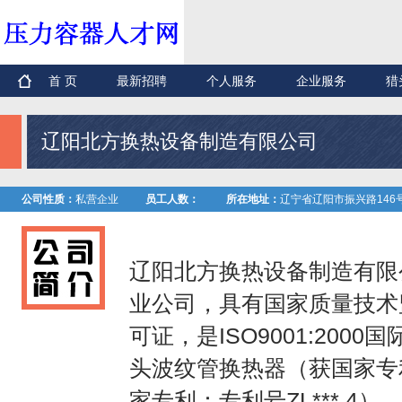
首 页
最新招聘
个人服务
企业服务
猎
辽阳北方换热设备制造有限公司
公司性质：
私营企业
员工人数：
所在地址：
辽宁省辽阳市振兴路146
辽阳北方换热设备制造有限
业公司，具有国家质量技术
可证，是ISO9001:20
头波纹管换热器（获国家专利
家专利：专利号ZL***.