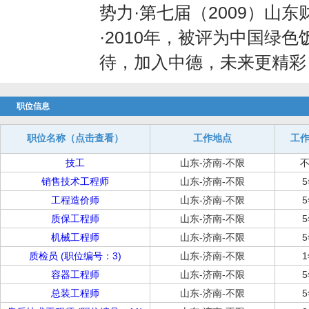
势力·第七届（2009）山
·2010年，被评为中国绿
待，加入中德，未来更精彩
职位信息
职位名称（点击查看）
工作地点
工
技工
山东-济南-不限
销售技术工程师
山东-济南-不限
工程造价师
山东-济南-不限
质保工程师
山东-济南-不限
机械工程师
山东-济南-不限
质检员 (职位编号：3)
山东-济南-不限
容器工程师
山东-济南-不限
总装工程师
山东-济南-不限