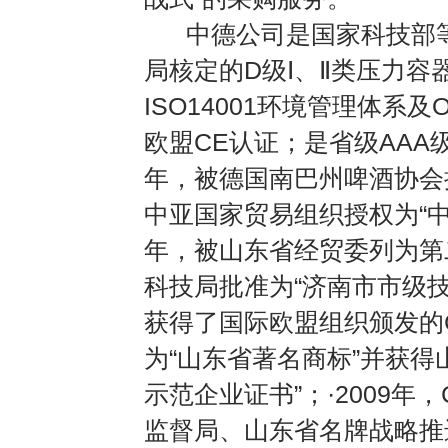
中德公司是国家科技部等政
局核定的D级Ⅰ、Ⅱ类压力容
ISO14001环境管理体系
欧盟CE认证；是省级AAA
年，被德国南巴州啤酒协会授
中亚国家贸易组织授权为“中
年，被山东省经贸委列为第
科技局批准为“济南市市级技
获得了国际欧盟组织颁发的C
为“山东省著名商标”并获
示范企业证书”；·2009
监督局、山东省名牌战略推进